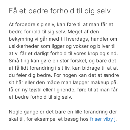
Få et bedre forhold til dig selv
At forbedre sig selv, kan føre til at man får et
bedre forhold til sig selv. Meget af den
bekymring vi går med til hverdags, handler om
usikkerheder som ligger og vokser og bliver til
at vi får et dårligt forhold til vores krop og sind.
Små ting kan gøre en stor forskel, og bare det
at få lidt forandring i sit liv, kan bidrage til at at
du føler dig bedre. For nogen kan det at ændre
sit hår eller den måde man lægger makeup på,
få en ny tøjstil eller lignende, føre til at man får
et bedre forhold til sig selv.
Nogle gange er det bare en lille forandring der
skal til, for eksempel et besøg hos
frisør viby j
.