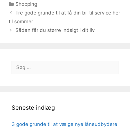
Kategorier
Shopping
Tre gode grunde til at få din bil til service her
til sommer
Sådan får du større indsigt i dit liv
Søg
efter:
Seneste indlæg
3 gode grunde til at vælge nye låneudbydere