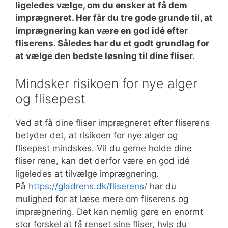
ligeledes vælge, om du ønsker at få dem
imprægneret. Her får du tre gode grunde til, at
imprægnering kan være en god idé efter
fliserens. Således har du et godt grundlag for
at vælge den bedste løsning til dine fliser.
Mindsker risikoen for nye alger
og flisepest
Ved at få dine fliser imprægneret efter fliserens
betyder det, at risikoen for nye alger og
flisepest mindskes. Vil du gerne holde dine
fliser rene, kan det derfor være en god idé
ligeledes at tilvælge imprægnering.
På
https://gladrens.dk/fliserens/
har du
mulighed for at læse mere om fliserens og
imprægnering. Det kan nemlig gøre en enormt
stor forskel at få renset sine fliser, hvis du