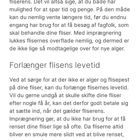
fliserens. Det vil altså sige, at du både har
mulighed for at spar tid og penge. På den måde
kan du nemlig vente længere tid, før du endnu
engang har brug for at få besøg af fagfolk, som
skal behandle dine fliser. Med imprægnering
lukkes flisernes overflade nemlig, og dermed er
de ikke lige så modtagelige over for nye alger.
Forlænger flisens levetid
Ved at sørge for at der ikke er alger og flisepest
på dine fliser, kan du forlænge flisernes levetid.
Vil du gerne undgå at skulle skifte dine fliser
efter nogle få år, kan det derfor godt betale sig
at sætte ind, når det gælder fliserens.
Imprægnering gør, at du ikke har brug for at få
renset dine fliser lige så ofte. Da fliserne altid
bliver en smule mere slidt ved at blive renset,