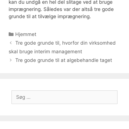
kan du undgå en hel del slitage ved at bruge
imprægnering. Således var der altså tre gode
grunde til at tilvælge imprægnering.
Kategorier
Hjemmet
Tre gode grunde til, hvorfor din virksomhed
skal bruge interim management
Tre gode grunde til at algebehandle taget
Søg
efter: