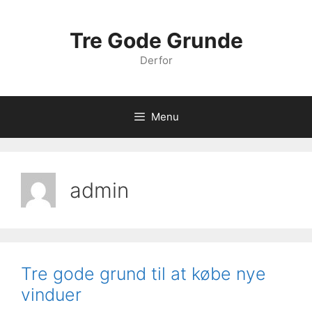
Hop
til
Tre Gode Grunde
indhold
Derfor
Menu
admin
Tre gode grund til at købe nye
vinduer