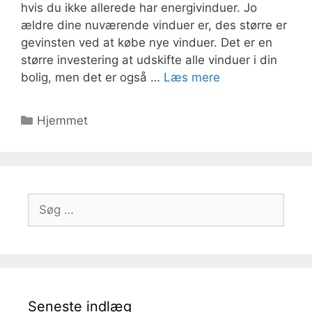
hvis du ikke allerede har energivinduer. Jo
ældre dine nuværende vinduer er, des større er
gevinsten ved at købe nye vinduer. Det er en
større investering at udskifte alle vinduer i din
bolig, men det er også …
Læs mere
Kategorier
Hjemmet
Søg
efter:
Seneste indlæg