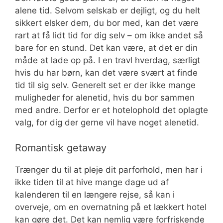
alene tid. Selvom selskab er dejligt, og du helt
sikkert elsker dem, du bor med, kan det være
rart at få lidt tid for dig selv – om ikke andet så
bare for en stund. Det kan være, at det er din
måde at lade op på. I en travl hverdag, særligt
hvis du har børn, kan det være svært at finde
tid til sig selv. Generelt set er der ikke mange
muligheder for alenetid, hvis du bor sammen
med andre. Derfor er et hotelophold det oplagte
valg, for dig der gerne vil have noget alenetid.
Romantisk getaway
Trænger du til at pleje dit parforhold, men har i
ikke tiden til at hive mange dage ud af
kalenderen til en længere rejse, så kan i
overveje, om en overnatning på et lækkert hotel
kan gøre det. Det kan nemlig være forfriskende