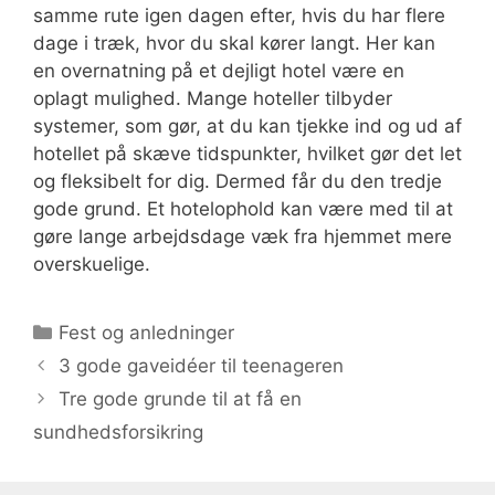
samme rute igen dagen efter, hvis du har flere
dage i træk, hvor du skal kører langt. Her kan
en overnatning på et dejligt hotel være en
oplagt mulighed. Mange hoteller tilbyder
systemer, som gør, at du kan tjekke ind og ud af
hotellet på skæve tidspunkter, hvilket gør det let
og fleksibelt for dig. Dermed får du den tredje
gode grund. Et hotelophold kan være med til at
gøre lange arbejdsdage væk fra hjemmet mere
overskuelige.
Kategorier
Fest og anledninger
3 gode gaveidéer til teenageren
Tre gode grunde til at få en
sundhedsforsikring