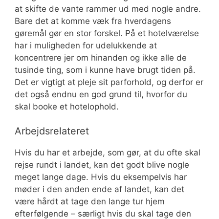
at skifte de vante rammer ud med nogle andre.
Bare det at komme væk fra hverdagens
gøremål gør en stor forskel. På et hotelværelse
har i muligheden for udelukkende at
koncentrere jer om hinanden og ikke alle de
tusinde ting, som i kunne have brugt tiden på.
Det er vigtigt at pleje sit parforhold, og derfor er
det også endnu en god grund til, hvorfor du
skal booke et hotelophold.
Arbejdsrelateret
Hvis du har et arbejde, som gør, at du ofte skal
rejse rundt i landet, kan det godt blive nogle
meget lange dage. Hvis du eksempelvis har
møder i den anden ende af landet, kan det
være hårdt at tage den lange tur hjem
efterfølgende – særligt hvis du skal tage den