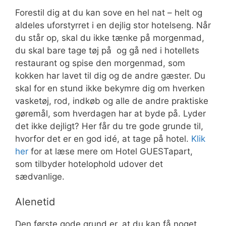
Forestil dig at du kan sove en hel nat – helt og
aldeles uforstyrret i en dejlig stor hotelseng. Når
du står op, skal du ikke tænke på morgenmad,
du skal bare tage tøj på og gå ned i hotellets
restaurant og spise den morgenmad, som
kokken har lavet til dig og de andre gæster. Du
skal for en stund ikke bekymre dig om hverken
vasketøj, rod, indkøb og alle de andre praktiske
gøremål, som hverdagen har at byde på. Lyder
det ikke dejligt? Her får du tre gode grunde til,
hvorfor det er en god idé, at tage på hotel.
Klik
her
for at læse mere om Hotel GUESTapart,
som tilbyder hotelophold udover det
sædvanlige.
Alenetid
Den første gode grund er, at du kan få noget