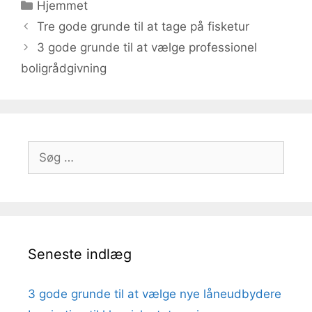
Kategorier
Hjemmet
Tre gode grunde til at tage på fisketur
3 gode grunde til at vælge professionel
boligrådgivning
Søg
efter:
Seneste indlæg
3 gode grunde til at vælge nye låneudbydere