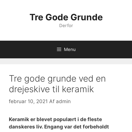
Hop
til
Tre Gode Grunde
indhold
Derfor
Menu
Tre gode grunde ved en
drejeskive til keramik
februar 10, 2021
Af
admin
Keramik er blevet populært i de fleste
danskeres liv. Engang var det forbeholdt