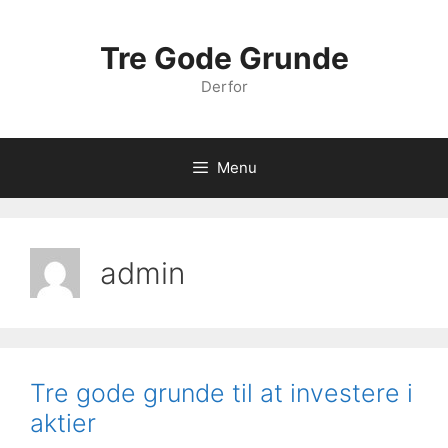
Hop
til
Tre Gode Grunde
indhold
Derfor
Menu
admin
Tre gode grunde til at investere i
aktier