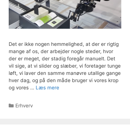
Det er ikke nogen hemmelighed, at der er rigtig
mange af os, der arbejder nogle steder, hvor
der er meget, der stadig foregår manuelt. Det
vil sige, at vi slider og slæber, vi foretager tunge
løft, vi laver den samme manøvre utallige gange
hver dag, og på den måde bruger vi vores krop
og vores …
Læs mere
Kategorier
Erhverv