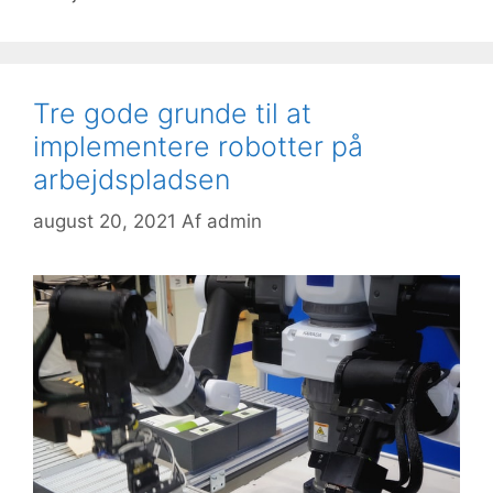
Tre gode grunde til at
implementere robotter på
arbejdspladsen
august 20, 2021
Af
admin