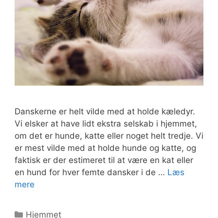
Danskerne er helt vilde med at holde kæledyr.
Vi elsker at have lidt ekstra selskab i hjemmet,
om det er hunde, katte eller noget helt tredje. Vi
er mest vilde med at holde hunde og katte, og
faktisk er der estimeret til at være en kat eller
en hund for hver femte dansker i de …
Læs
mere
Kategorier
Hjemmet