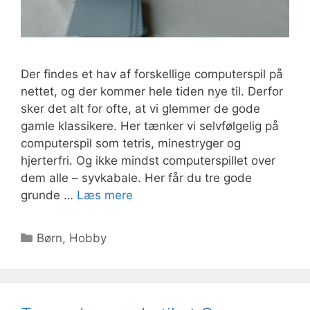
Der findes et hav af forskellige computerspil på
nettet, og der kommer hele tiden nye til. Derfor
sker det alt for ofte, at vi glemmer de gode
gamle klassikere. Her tænker vi selvfølgelig på
computerspil som tetris, minestryger og
hjerterfri. Og ikke mindst computerspillet over
dem alle – syvkabale. Her får du tre gode
grunde …
Læs mere
Kategorier
Børn
,
Hobby