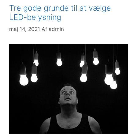
Tre gode grunde til at vælge
LED-belysning
maj 14, 2021
Af
admin