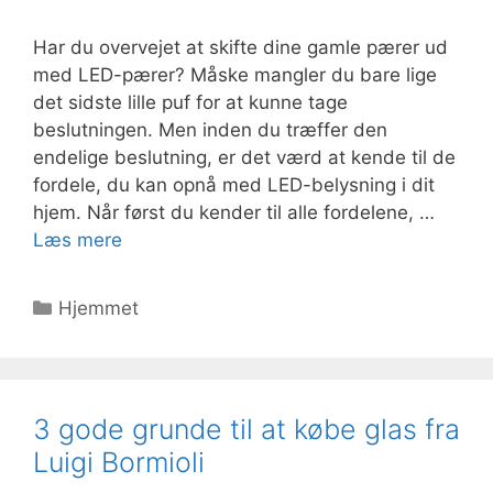
Har du overvejet at skifte dine gamle pærer ud
med LED-pærer? Måske mangler du bare lige
det sidste lille puf for at kunne tage
beslutningen. Men inden du træffer den
endelige beslutning, er det værd at kende til de
fordele, du kan opnå med LED-belysning i dit
hjem. Når først du kender til alle fordelene, …
Læs mere
Kategorier
Hjemmet
3 gode grunde til at købe glas fra
Luigi Bormioli