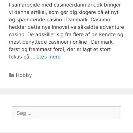
I samarbejde med casinoerdanmark.dk bringer
vi denne artikel, som gør dig klogere på et nyt
og spændende casino i Danmark. Casumo
hedder dette nye innovative såkaldte adventure
casino. De adskiller sig fra flere af de kendte og
mest benyttede casinoer i online i Danmark,
først og fremmest fordi, der er lagt et stort
fokus på …
Læs mere
Kategorier
Hobby
Søg
efter: