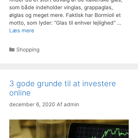
som både indeholder vinglas, grappaglas,
ølglas og meget mere. Faktisk har Bormioli et
motto, som lyder: ”Glas til enhver lejlighed” …
Læs mere
Kategorier
Shopping
3 gode grunde til at investere
online
december 6, 2020
Af
admin