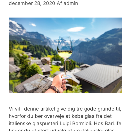
december 28, 2020
Af
admin
Vi vil i denne artikel give dig tre gode grunde til,
hvorfor du bør overveje at købe glas fra det
italienske glaspusteri Luigi Bormioli. Hos BarLife
finder du et stort udvalg af de italienske glas,