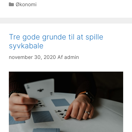
Kategorier
Økonomi
Tre gode grunde til at spille
syvkabale
november 30, 2020
Af
admin