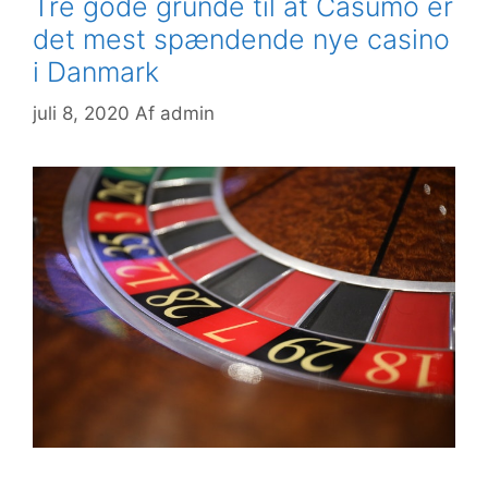
Tre gode grunde til at Casumo er
det mest spændende nye casino
i Danmark
juli 8, 2020
Af
admin